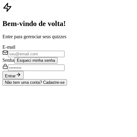
Bem-vindo de volta!
Entre para gerenciar seus quizzes
E-mail
Senha
Esqueci minha senha
Entrar
Não tem uma conta? Cadastre-se